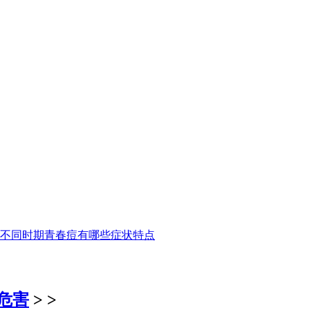
不同时期青春痘有哪些症状特点
危害
> >