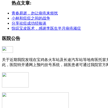
热点文章:
青春易逝，勿让痤疮来烦扰
小林和痘痘之间的战争
分享祛痘成功经验谈
惊叹宝皮医术，感谢李医生半月痤疮顽症
医院公告
关于近期我院发现在宝鸡各火车站及长途汽车站等地有医托冒
此，医院特开通网上预约挂号系统，就医患者可通过我院官方