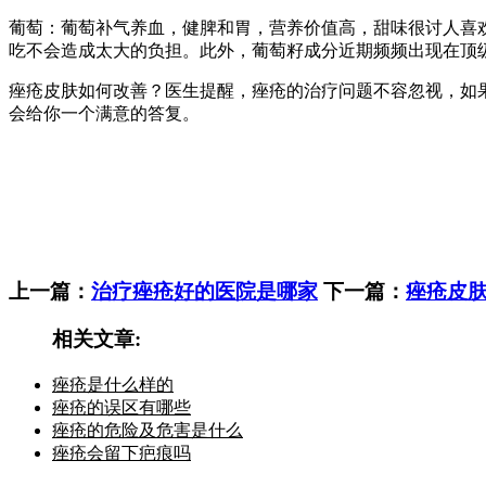
葡萄：葡萄补气养血，健脾和胃，营养价值高，甜味很讨人喜
吃不会造成太大的负担。此外，葡萄籽成分近期频频出现在顶
痤疮皮肤如何改善？医生提醒，痤疮的治疗问题不容忽视，如
会给你一个满意的答复。
上一篇：
治疗痤疮好的医院是哪家
下一篇：
痤疮皮
相关文章:
痤疮是什么样的
痤疮的误区有哪些
痤疮的危险及危害是什么
痤疮会留下疤痕吗