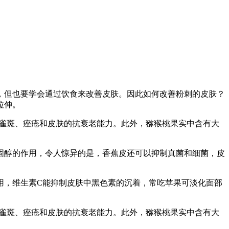
，但也要学会通过饮食来改善皮肤。因此如何改善粉刺的皮肤？
拉伸。
除雀斑、痤疮和皮肤的抗衰老能力。此外，猕猴桃果实中含有大
固醇的作用，令人惊异的是，香蕉皮还可以抑制真菌和细菌，皮
用，维生素C能抑制皮肤中黑色素的沉着，常吃苹果可淡化面部
除雀斑、痤疮和皮肤的抗衰老能力。此外，猕猴桃果实中含有大