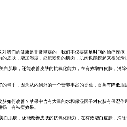
这对我们的健康是非常糟糕的，我们不仅要满足时间的治疗痤疮
内的皮肤，增加湿度，痤疮粉刺的肌肉，肌肉也能摸起来很光滑
能美白肌肤，还能改善皮肤的抗氧化能力，在有效增白皮肤，消
好的帮手，因为从内到外的一个营养丰富的香蕉，香蕉有降低胆
皮肤如何改善？苹果中含有大量的水和保湿因子对皮肤有保湿作
通畅，有祛痘效果。
能美白肌肤，还能改善皮肤的抗氧化能力，在有效增白皮肤，消