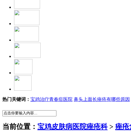
热门关键词：
宝鸡治疗青春痘医院
鼻头上面长痤疮有哪些原因
当前位置：
宝鸡皮肤病医院痤疮科
>
痤疮