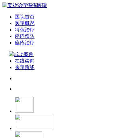
医院首页
医院概况
特色治疗
痤疮预防
痤疮治疗
成功案例
在线咨询
来院路线