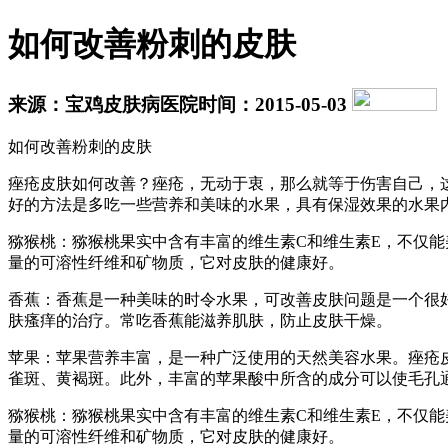
如何改善粉刺的皮肤
来源：宝鸡皮肤病医院
时间：2015-05-03
如何改善粉刺的皮肤
痤疮皮肤如何改善？痤疮，无动于衷，那么就等于伤害自己，
好的方法是多吃一些营养和美味的水果，具有保湿效果的水果
猕猴桃：猕猴桃果实中含有丰富的维生素C和维生素E，不仅
量的可溶性纤维和矿物质，它对皮肤的健康好。
香蕉：香蕉是一种美味的时令水果，可改善皮肤问题是一个很
肤瘙痒的治疗。常吃香蕉能滋养肌肤，防止皮肤干燥。
苹果：苹果营养丰富，是一种广泛使用的天然美容水果。痤疮
雀斑、黄褐斑。此外，丰富的苹果酸中所含的成分可以使毛孔
猕猴桃：猕猴桃果实中含有丰富的维生素C和维生素E，不仅
量的可溶性纤维和矿物质，它对皮肤的健康好。