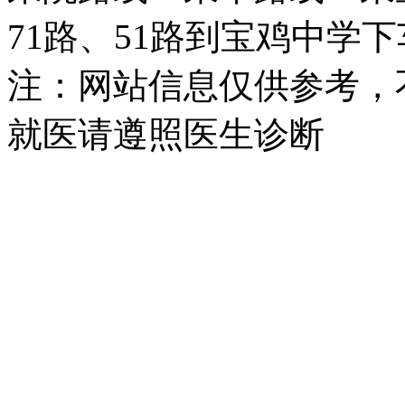
71路、51路到宝鸡中学
注：网站信息仅供参考，
就医请遵照医生诊断