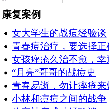
康复案例
女大学生的战痘经验谈
青春痘治疗，要选择正
女孩痤疮久治不愈，幸
“月亮”哥哥的战痘史
青春易逝，勿让痤疮来
小林和痘痘之间的战争