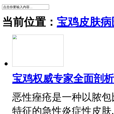
当前位置：
宝鸡皮肤病
宝鸡权威专家全面剖析
恶性痤疮是一种以脓包
特征的急性炎症性皮肤..