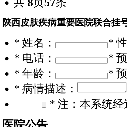
共
8
页
57
条
陕西皮肤疾病重要医院联合挂
*
姓名：
*
*
电话：
*
*
年龄：
*
*
病情描述：
*
注：本系统经
医院公告