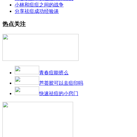
小林和痘痘之间的战争
分享祛痘成功经验谈
热点关注
青春痘能挤么
芦荟胶可以去痘印吗
快速祛痘的小窍门