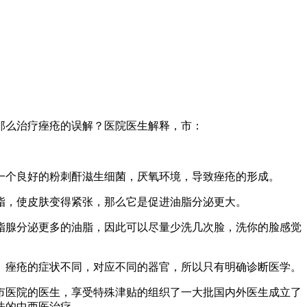
那么治疗痤疮的误解？医院医生解释，市：
一个良好的粉刺酐滋生细菌，厌氧环境，导致痤疮的形成。
脂，使皮肤变得紧张，那么它是促进油脂分泌更大。
脂腺分泌更多的油脂，因此可以尽量少洗几次脸，洗你的脸感觉
。痤疮的症状不同，对应不同的器官，所以只有明确诊断医学。
市医院的医生，享受特殊津贴的组织了一大批国内外医生成立了
法的中西医治疗。