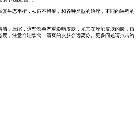
恢复生态平衡，祛痘不留痕，和各种类型的治疗，不同的课程的
清洁，压缩，这些都会严重影响皮肤，尤其在痤疮皮肤的脸，留
态度，注意合理饮食，清爽的皮肤会远离你。更多问题请点击咨