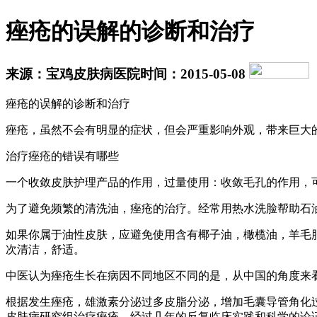
痤疮的误解的诊断和治疗
来源：宝鸡皮肤病医院
时间：2015-05-08
痤疮的误解的诊断和治疗
痤疮，虽然不会有明显的症状，但会严重影响外观，带来巨大
治疗痤疮的错误有哪些
一个收敛皮肤护理产品的作用，过量使用：收敛毛孔的作用，
为了避免频繁的清洗油，痤疮的治疗。经常用热水洗脸帮助石
如果你属于油性皮肤，应避免使用含有椰子油，橄榄油，羊毛
次清洁，舒适。
中医认为痤疮生长在病因不同地区不同的是，从中国的角度来
根据发生痤疮，雄激素分泌过多皮脂分泌，增加毛囊导管角化
皮肤病研究组治疗痤疮，经过几年的反复临床实践和科学的论