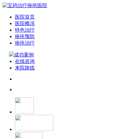
医院首页
医院概况
特色治疗
痤疮预防
痤疮治疗
成功案例
在线咨询
来院路线