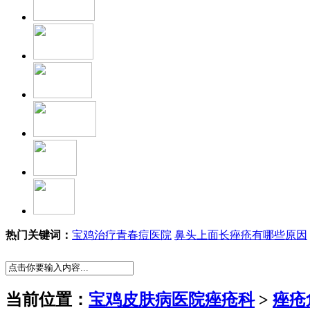
热门关键词：
宝鸡治疗青春痘医院
鼻头上面长痤疮有哪些原因
当前位置：
宝鸡皮肤病医院痤疮科
>
痤疮