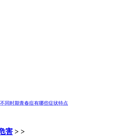
不同时期青春痘有哪些症状特点
危害
> >