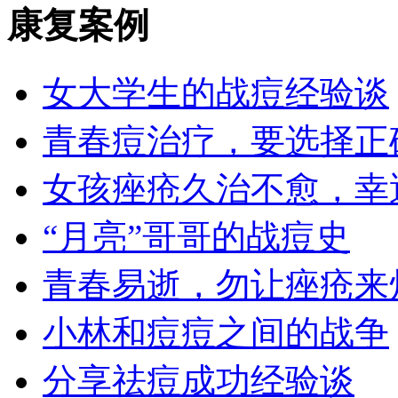
康复案例
女大学生的战痘经验谈
青春痘治疗，要选择正
女孩痤疮久治不愈，幸
“月亮”哥哥的战痘史
青春易逝，勿让痤疮来
小林和痘痘之间的战争
分享祛痘成功经验谈