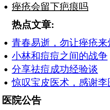
痤疮会留下疤痕吗
热点文章:
青春易逝，勿让痤疮来
小林和痘痘之间的战争
分享祛痘成功经验谈
惊叹宝皮医术，感谢李
医院公告