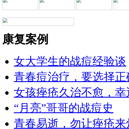
康复案例
女大学生的战痘经验谈
青春痘治疗，要选择正
女孩痤疮久治不愈，幸
“月亮”哥哥的战痘史
青春易逝，勿让痤疮来