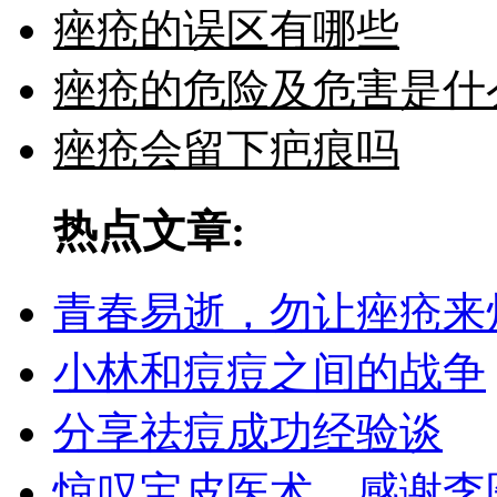
痤疮的误区有哪些
痤疮的危险及危害是什
痤疮会留下疤痕吗
热点文章:
青春易逝，勿让痤疮来
小林和痘痘之间的战争
分享祛痘成功经验谈
惊叹宝皮医术，感谢李