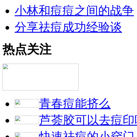
小林和痘痘之间的战争
分享祛痘成功经验谈
热点关注
青春痘能挤么
芦荟胶可以去痘印
快速祛痘的小窍门