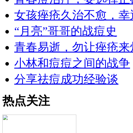
女孩痤疮久治不愈，幸
“月亮”哥哥的战痘史
青春易逝，勿让痤疮来
小林和痘痘之间的战争
分享祛痘成功经验谈
热点关注