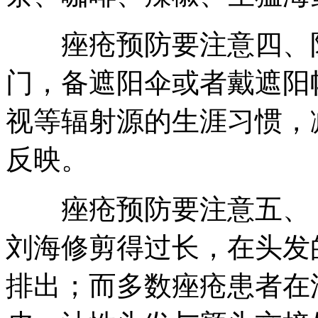
痤疮预防要注意四、防
门，备遮阳伞或者戴遮阳
视等辐射源的生涯习惯，
反映。
痤疮预防要注意五、 
刘海修剪得过长，在头发
排出；而多数痤疮患者在