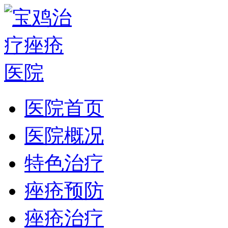
医院首页
医院概况
特色治疗
痤疮预防
痤疮治疗