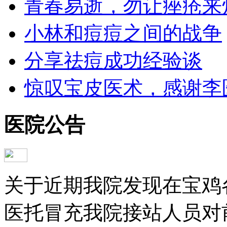
青春易逝，勿让痤疮来
小林和痘痘之间的战争
分享祛痘成功经验谈
惊叹宝皮医术，感谢李
医院公告
关于近期我院发现在宝鸡
医托冒充我院接站人员对