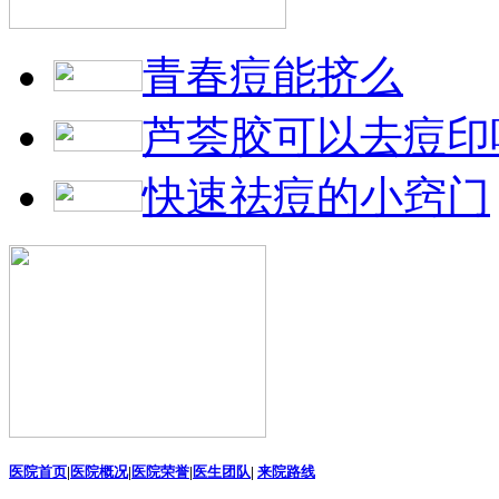
青春痘能挤么
芦荟胶可以去痘印
快速祛痘的小窍门
医院首页
|
医院概况
|
医院荣誉
|
医生团队
|
来院路线