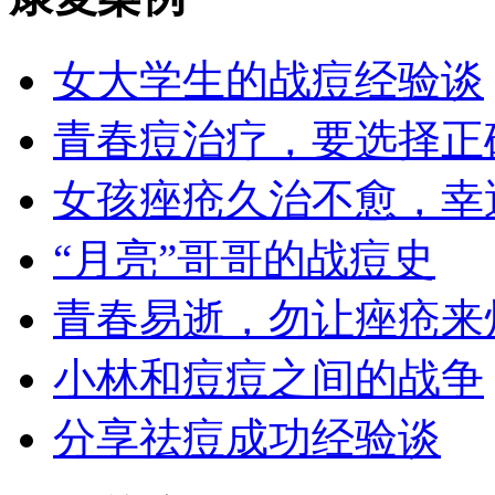
女大学生的战痘经验谈
青春痘治疗，要选择正
女孩痤疮久治不愈，幸
“月亮”哥哥的战痘史
青春易逝，勿让痤疮来
小林和痘痘之间的战争
分享祛痘成功经验谈