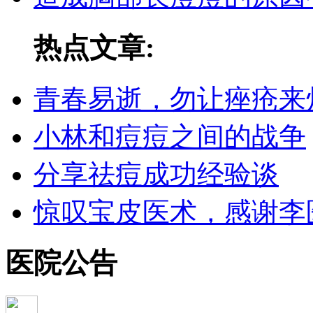
热点文章:
青春易逝，勿让痤疮来
小林和痘痘之间的战争
分享祛痘成功经验谈
惊叹宝皮医术，感谢李
医院公告