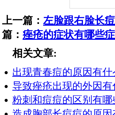
上一篇：
左脸跟右脸长痘
篇：
痤疮的症状有哪些症
相关文章:
出现青春痘的原因有什
导致痤疮出现的外因有
粉刺和痘痘的区别有哪
造成胸部长痘痘的原因