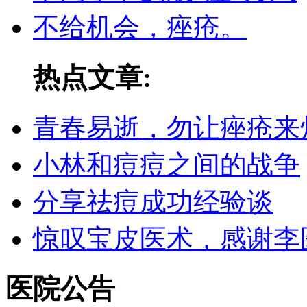
不给机会，痤疮。
热点文章:
青春易逝，勿让痤疮来
小林和痘痘之间的战争
分享祛痘成功经验谈
惊叹宝皮医术，感谢李
医院公告