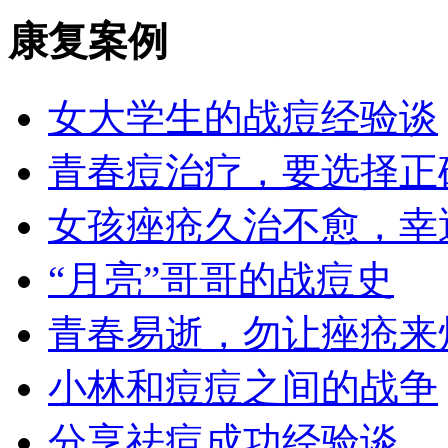
康复案例
女大学生的战痘经验谈
青春痘治疗，要选择正
女孩痤疮久治不愈，幸
“月亮”哥哥的战痘史
青春易逝，勿让痤疮来
小林和痘痘之间的战争
分享祛痘成功经验谈