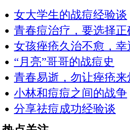
女大学生的战痘经验谈
青春痘治疗，要选择正
女孩痤疮久治不愈，幸
“月亮”哥哥的战痘史
青春易逝，勿让痤疮来
小林和痘痘之间的战争
分享祛痘成功经验谈
热点关注