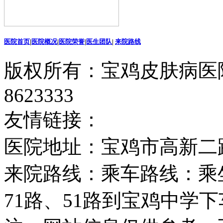
医院首页
|
医院概况
|
医院荣誉
|
医生团队
|
来院路线
版权所有：宝鸡皮肤病医院
8623333
友情链接：
医院地址：宝鸡市高新二
来院路线：乘车路线：乘坐2
71路、51路到宝鸡中学