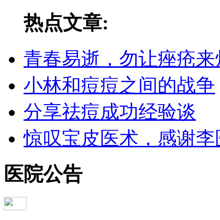
热点文章:
青春易逝，勿让痤疮来
小林和痘痘之间的战争
分享祛痘成功经验谈
惊叹宝皮医术，感谢李
医院公告