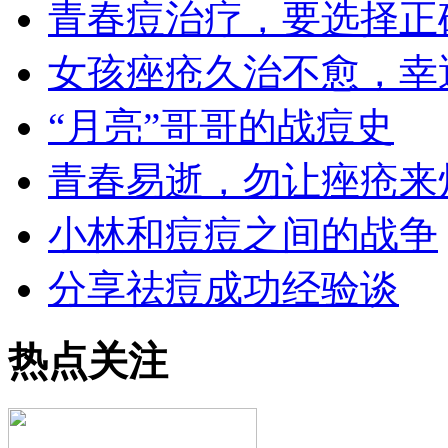
青春痘治疗，要选择正
女孩痤疮久治不愈，幸
“月亮”哥哥的战痘史
青春易逝，勿让痤疮来
小林和痘痘之间的战争
分享祛痘成功经验谈
热点关注