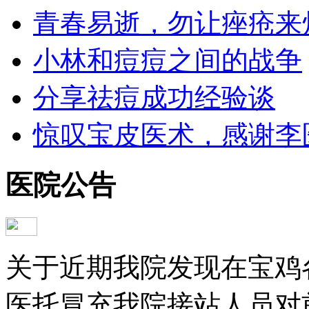
青春易逝，勿让痤疮来
小林和痘痘之间的战争
分享祛痘成功经验谈
惊叹宝皮医术，感谢李
医院公告
关于近期我院发现在宝鸡
医托冒充我院接站人员对