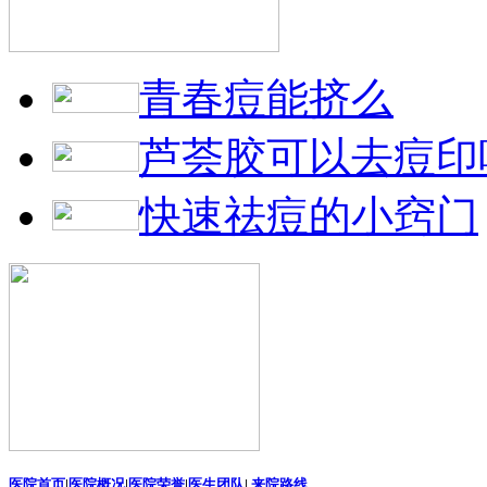
青春痘能挤么
芦荟胶可以去痘印
快速祛痘的小窍门
医院首页
|
医院概况
|
医院荣誉
|
医生团队
|
来院路线